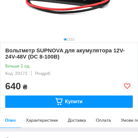
Вольтметр SUPNOVA для акумулятора 12V-
24V-48V (DC 8-100В)
Більше 2 од.
Код: 20172
Роздріб
640
₴
Купити
Опис
Характеристики
Доставка
Оплата
Умови п