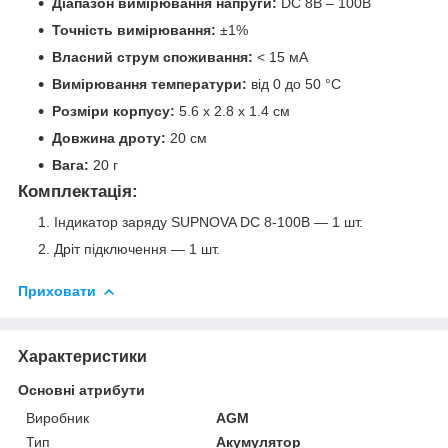
Діапазон вимірювання напруги:
DC 8В – 100В
Точність вимірювання:
±1%
Власний струм споживання:
< 15 мА
Вимірювання температури:
від 0 до 50 °C
Розміри корпусу:
5.6 x 2.8 x 1.4 см
Довжина дроту:
20 см
Вага:
20 г
Комплектація:
Індикатор заряду SUPNOVA DC 8-100В — 1 шт.
Дріт підключення — 1 шт.
Приховати
Характеристики
Основні атрибути
Виробник
AGM
Тип
Акумулятор