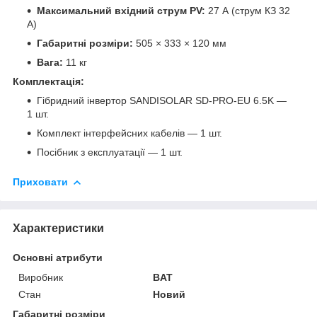
Максимальний вхідний струм PV:
27 А (струм КЗ 32
А)
Габаритні розміри:
505 × 333 × 120 мм
Вага:
11 кг
Комплектація:
Гібридний інвертор SANDISOLAR SD-PRO-EU 6.5K —
1 шт.
Комплект інтерфейсних кабелів — 1 шт.
Посібник з експлуатації — 1 шт.
Приховати
Характеристики
Основні атрибути
Виробник
BAT
Стан
Новий
Габаритні розміри