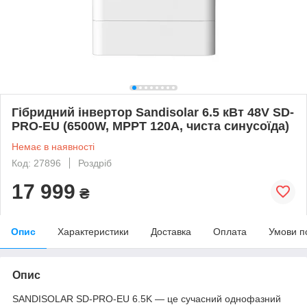
Гібридний інвертор Sandisolar 6.5 кВт 48V SD-
PRO-EU (6500W, MPPT 120A, чиста синусоїда)
Немає в наявності
Код: 27896
Роздріб
17 999
₴
Опис
Характеристики
Доставка
Оплата
Умови п
Опис
SANDISOLAR SD-PRO-EU 6.5K — це сучасний однофазний