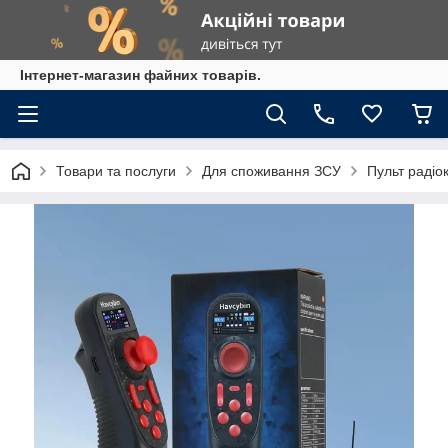
Інтернет-магазин файних товарів.
Товари та послуги
Для споживання ЗСУ
Пульт радіо