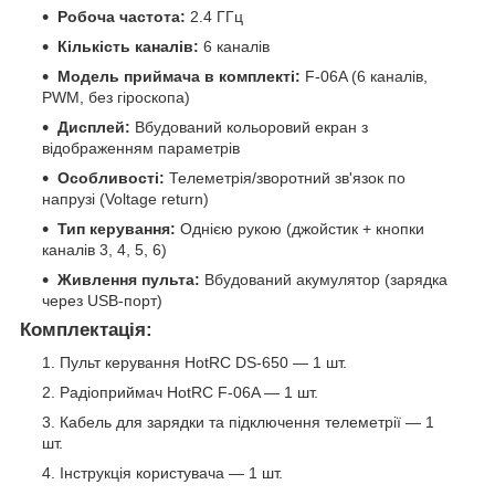
Робоча частота:
2.4 ГГц
Кількість каналів:
6 каналів
Модель приймача в комплекті:
F-06A (6 каналів,
PWM, без гіроскопа)
Дисплей:
Вбудований кольоровий екран з
відображенням параметрів
Особливості:
Телеметрія/зворотний зв'язок по
напрузі (Voltage return)
Тип керування:
Однією рукою (джойстик + кнопки
каналів 3, 4, 5, 6)
Живлення пульта:
Вбудований акумулятор (зарядка
через USB-порт)
Комплектація:
Пульт керування HotRC DS-650 — 1 шт.
Радіоприймач HotRC F-06A — 1 шт.
Кабель для зарядки та підключення телеметрії — 1
шт.
Інструкція користувача — 1 шт.