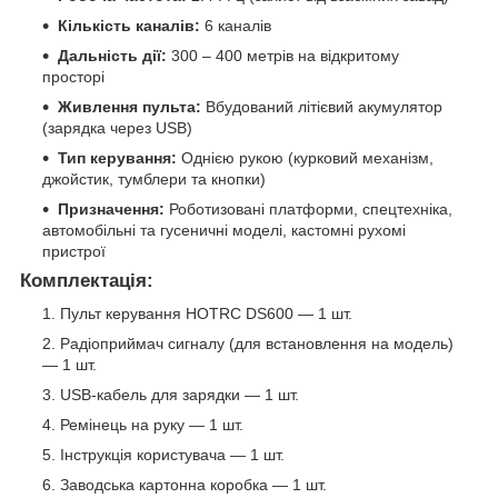
Кількість каналів:
6 каналів
Дальність дії:
300 – 400 метрів на відкритому
просторі
Живлення пульта:
Вбудований літієвий акумулятор
(зарядка через USB)
Тип керування:
Однією рукою (курковий механізм,
джойстик, тумблери та кнопки)
Призначення:
Роботизовані платформи, спецтехніка,
автомобільні та гусеничні моделі, кастомні рухомі
пристрої
Комплектація:
Пульт керування HOTRC DS600 — 1 шт.
Радіоприймач сигналу (для встановлення на модель)
— 1 шт.
USB-кабель для зарядки — 1 шт.
Ремінець на руку — 1 шт.
Інструкція користувача — 1 шт.
Заводська картонна коробка — 1 шт.