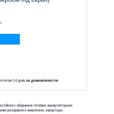
4
ротягом 14 днів
за домовленістю
стійного збирання літієвих акумуляторних
стеми резервного живлення, інвертори.