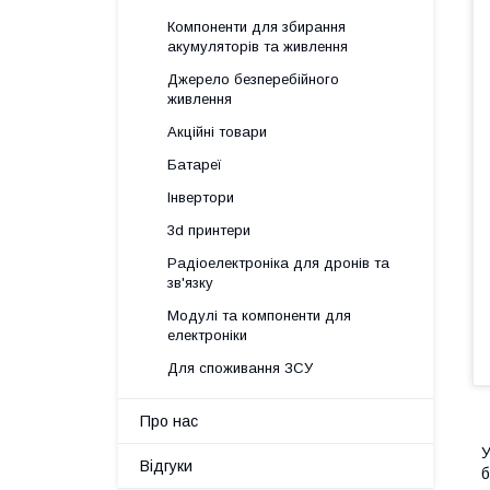
Компоненти для збирання
акумуляторів та живлення
Джерело безперебійного
живлення
Акційні товари
Батареї
Інвертори
3d принтери
Радіоелектроніка для дронів та
зв'язку
Модулі та компоненти для
електроніки
Для споживання ЗСУ
Про нас
У
Відгуки
б