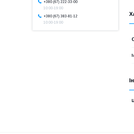
+380 (67) 222-33-00
10:00-19:00
Х
+380 (67) 383-81-12
10:00-19:00
М
І
Ц