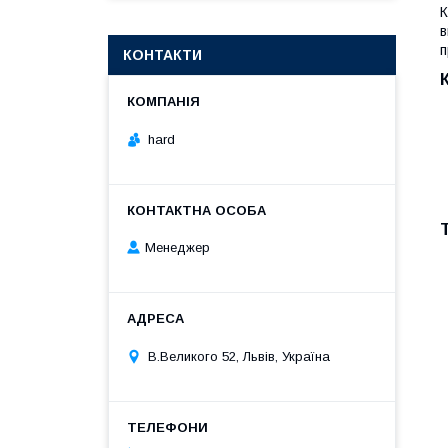
К
в
п
КОНТАКТИ
hard
Менеджер
В.Великого 52, Львів, Україна