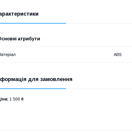
арактеристики
Основні атрибути
атеріал
ABS
нформація для замовлення
іна:
1 500 ₴