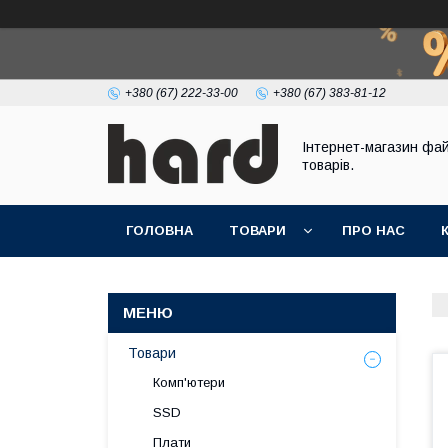
+380 (67) 222-33-00
+380 (67) 383-81-12
Інтернет-магазин фа
товарів.
ГОЛОВНА
ТОВАРИ
ПРО НАС
Товари
Комп'ютери
SSD
Плати