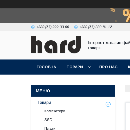
+380 (67) 222-33-00
+380 (67) 383-81-12
Інтернет-магазин фа
товарів.
ГОЛОВНА
ТОВАРИ
ПРО НАС
Товари
Комп'ютери
SSD
Плати