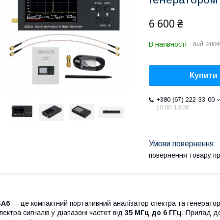
6 600 ₴
В наявності
Код:
2004
Купити
+380 (67) 222-33-00
10:00-19:00
повернення товару п
SA6
— це компактний портативний аналізатор спектра та генератор
пектра сигналів у діапазоні частот від
35 МГц до 6 ГГц
. Прилад д