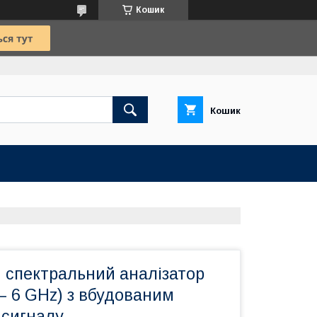
Кошик
Кошик
 спектральний аналізатор
– 6 GHz) з вбудованим
 сигналу