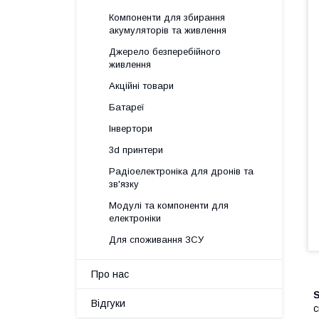
Компоненти для збирання
акумуляторів та живлення
Джерело безперебійного
живлення
Акційні товари
Батареї
Інвертори
3d принтери
Радіоелектроніка для дронів та
зв'язку
Модулі та компоненти для
електроніки
Для споживання ЗСУ
Про нас
Відгуки
с