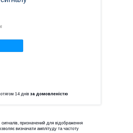
6
ротягом 14 днів
за домовленістю
 сигналів, призначений для відображення
озволяє визначати амплітуду та частоту