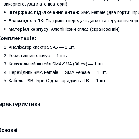
використовувати атенюатори!)
Інтерфейс підключення антен:
SMA-Female (два порти: Inpu
Взаємодія з ПК:
Підтримка передачі даних та керування чер
Матеріал корпусу:
Алюмінієвий сплав (екранований)
Комплектація:
Аналізатор спектра SA6 — 1 шт.
Резистивний стилус — 1 шт.
Коаксіальний пігтейл SMA-SMA (30 см) — 1 шт.
Перехідник SMA-Female — SMA-Female — 1 шт.
Кабель USB Type-C для зарядки та ПК — 1 шт.
арактеристики
Основні