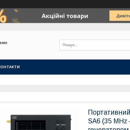
йних
КОНТАКТИ
Портативний
SA6 (35 MHz 
генератором