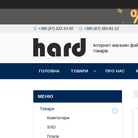
+380 (67) 222-33-00
+380 (67) 383-81-12
Інтернет-магазин фа
товарів.
ГОЛОВНА
ТОВАРИ
ПРО НАС
Товари
Комп'ютери
SSD
Плати