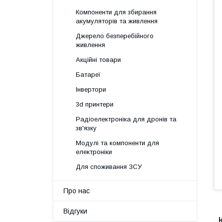
Компоненти для збирання
акумуляторів та живлення
Джерело безперебійного
живлення
Акційні товари
Батареї
Інвертори
3d принтери
Радіоелектроніка для дронів та
зв'язку
Модулі та компоненти для
електроніки
Для споживання ЗСУ
Про нас
Відгуки