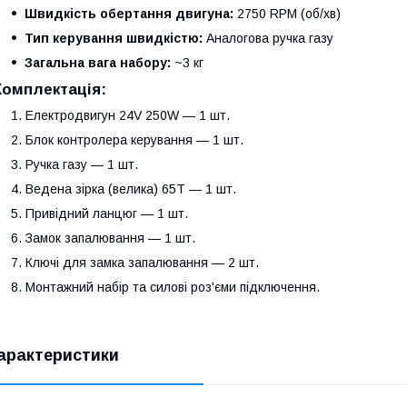
Швидкість обертання двигуна:
2750 RPM (об/хв)
Тип керування швидкістю:
Аналогова ручка газу
Загальна вага набору:
~3 кг
Комплектація:
Електродвигун 24V 250W — 1 шт.
Блок контролера керування — 1 шт.
Ручка газу — 1 шт.
Ведена зірка (велика) 65T — 1 шт.
Привідний ланцюг — 1 шт.
Замок запалювання — 1 шт.
Ключі для замка запалювання — 2 шт.
Монтажний набір та силові роз'єми підключення.
арактеристики