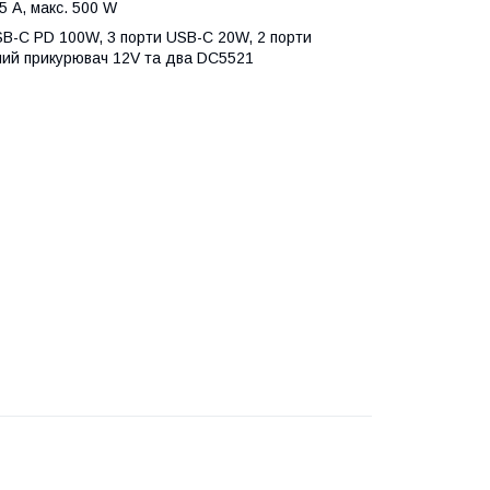
5 А, макс. 500 W
SB-C PD 100W, 3 порти USB-C 20W, 2 порти
ьний прикурювач 12V та два DC5521