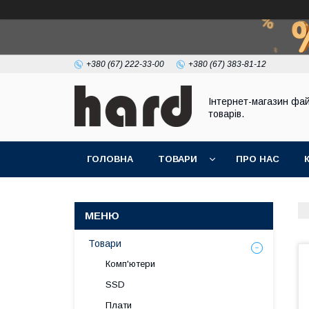
+380 (67) 222-33-00
+380 (67) 383-81-12
Інтернет-магазин фа
товарів.
ГОЛОВНА
ТОВАРИ
ПРО НАС
Товари
Комп'ютери
SSD
Плати