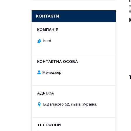
в
с
м
КОНТАКТИ
hard
Менеджер
В.Великого 52, Львів, Україна